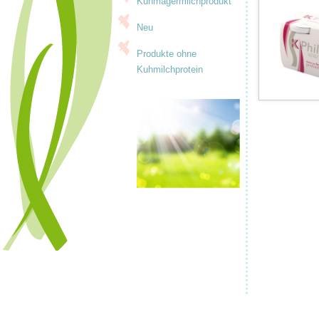
Kuhmagermilchprodukt
Neu
Produkte ohne
Kuhmilchprotein