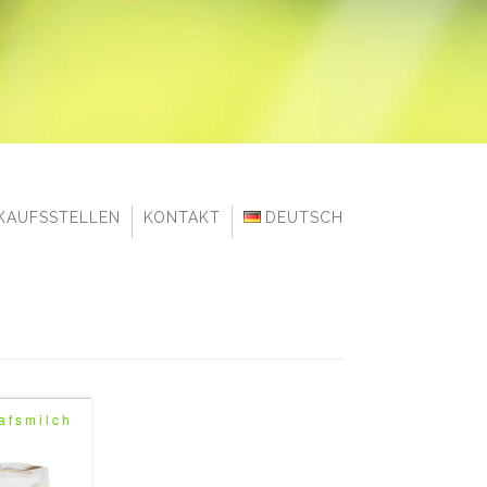
KAUFSSTELLEN
KONTAKT
DEUTSCH
afsmilch