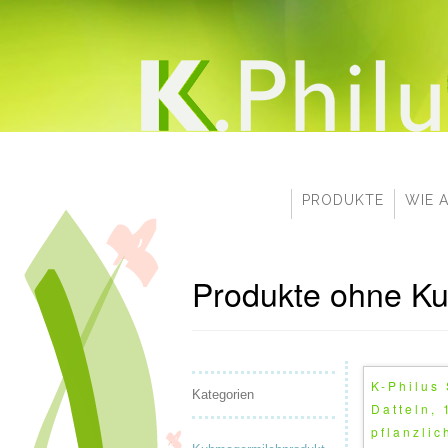
PRODUKTE
WIE 
Produkte ohne Ku
K-Philus 
Kategorien
Datteln,
pflanzlic