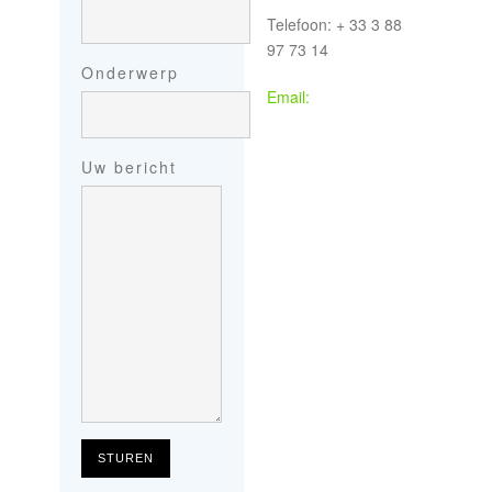
Telefoon: + 33 3 88
97 73 14
Onderwerp
Email:
Uw bericht