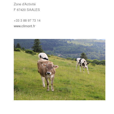
Zone d’Activité
F 67420 SAALES
+33 3 88 97 73 14
www.climont.fr