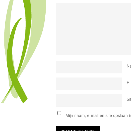
N
E-
Si
Mijn naam, e-mail en site opslaan 