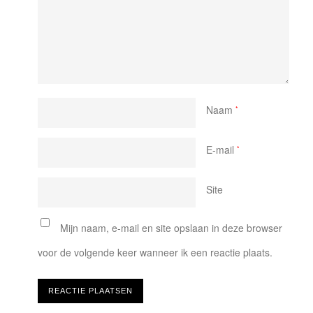
Naam
*
E-mail
*
Site
Mijn naam, e-mail en site opslaan in deze browser
voor de volgende keer wanneer ik een reactie plaats.